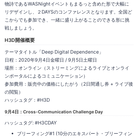
物詩であるWASNightイベントもまるっと含めた形で大幅に
リデザインし、２DAYSのコンファレンスとなります。全国ど
こからでも参加でき、一緒に盛り上がることのできる形に挑
戦しましょう。
H3D開催概要
テーマタイトル「Deep Digital Dependence」
日程：2020年9月4日金曜日 / 9月5日土曜日
場所：オンライン（ストリーミングによるライブとオンライ
ンポータルによるコミュニケーション）
参加費用：販売中の価格にしたがう（2日間通し券 + ライブ後
の閲覧）
ハッシュタグ：#H3D
9月4日：Cross-Communication Challenge Day
ハッシュタグ: #H3CDAY
ブリーフィング#1 (10分のエキスパート・ブリーフィン