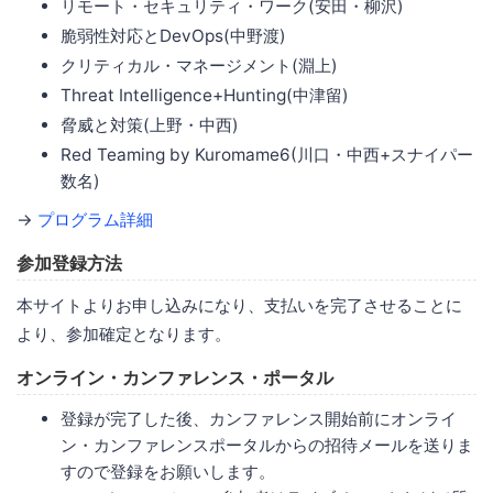
リモート・セキュリティ・ワーク(安田・柳沢)
脆弱性対応とDevOps(中野渡)
クリティカル・マネージメント(淵上)
Threat Intelligence+Hunting(中津留)
脅威と対策(上野・中西)
Red Teaming by Kuromame6(川口・中西+スナイパー
数名)
→
プログラム詳細
参加登録方法
本サイトよりお申し込みになり、支払いを完了させることに
より、参加確定となります。
オンライン・カンファレンス・ポータル
登録が完了した後、カンファレンス開始前にオンライ
ン・カンファレンスポータルからの招待メールを送りま
すので登録をお願いします。