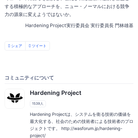
する積極的なアプローチを、ニュー・ノーマルにおける競争
力の源泉に変えようではないか。
Hardening Project実行委員会 実行委員長 門林雄基
シェア
ツイート
コミュニティについて
Hardening Project
1539人
Hardening Projectは、システムを衛る技術の価値を
最大化する、社会のための技術者による技術者のプロ
ジェクトです。 http://wasforum.jp/hardening-
project/