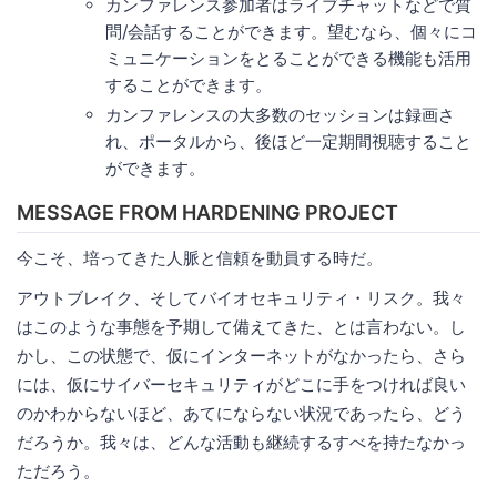
カンファレンス参加者はライブチャットなどで質
問/会話することができます。望むなら、個々にコ
ミュニケーションをとることができる機能も活用
することができます。
カンファレンスの大多数のセッションは録画さ
れ、ポータルから、後ほど一定期間視聴すること
ができます。
MESSAGE FROM HARDENING PROJECT
今こそ、培ってきた人脈と信頼を動員する時だ。
アウトブレイク、そしてバイオセキュリティ・リスク。我々
はこのような事態を予期して備えてきた、とは言わない。し
かし、この状態で、仮にインターネットがなかったら、さら
には、仮にサイバーセキュリティがどこに手をつければ良い
のかわからないほど、あてにならない状況であったら、どう
だろうか。我々は、どんな活動も継続するすべを持たなかっ
ただろう。